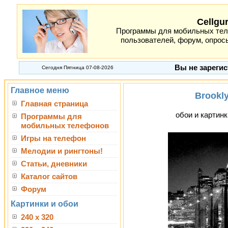
Cellgu
Программы для мобильных теле
пользователей, форум, опросы
Вы не зарегис
Сегодня Пятница 07-08-2026
Главное меню
Brookly
Главная страница
обои и картинк
Программы для
мобильных телефонов
Игры на телефон
Мелодии и рингтоны!
Статьи, дневники
Каталог сайтов
Форум
Картинки и обои
240 x 320