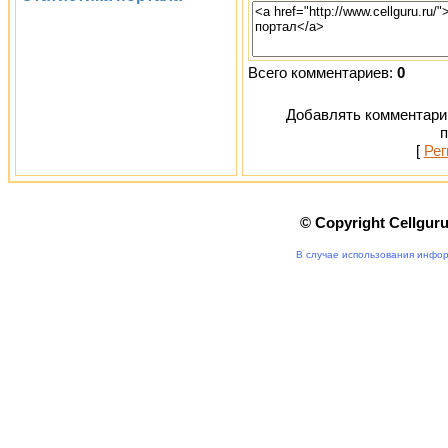
Всего комментариев:
0
Добавлять комментарии
п
[
Рег
© Copyright Cellgur
В случае использования инфор