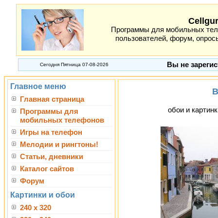
Cellgu
Программы для мобильных теле
пользователей, форум, опросы
Вы не зарегис
Сегодня Пятница 07-08-2026
Главное меню
B
Главная страница
обои и картинк
Программы для
мобильных телефонов
Игры на телефон
Мелодии и рингтоны!
Статьи, дневники
Каталог сайтов
Форум
Картинки и обои
240 x 320