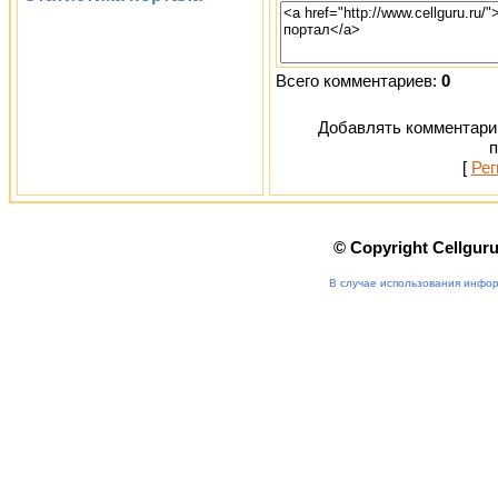
Всего комментариев:
0
Добавлять комментарии
п
[
Рег
© Copyright Cellgur
В случае использования инфор