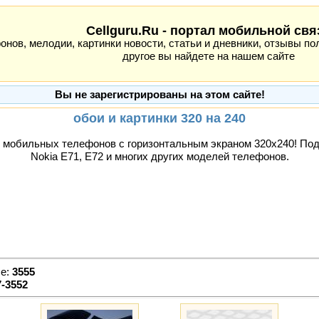
Cellguru.Ru - портал мобильной свя
ов, мелодии, картинки новости, статьи и дневники, отзывы пол
другое вы найдете на нашем сайте
Вы не зарегистрированы на этом сайте!
обои и картинки 320 на 240
 мобильных телефонов с горизонтальным экраном 320x240! Подх
Nokia E71, E72 и многих других моделей телефонов.
ле:
3555
7-3552