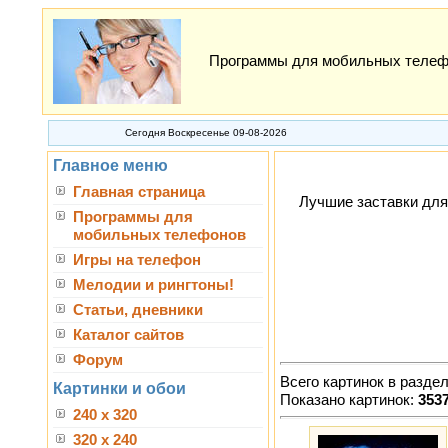
Программы для мобильных телефон
Сегодня Воскресенье 09-08-2026
Главное меню
Главная страница
Лучшие заставки для
Программы для
мобильных телефонов
Игры на телефон
Мелодии и рингтоны!
Статьи, дневники
Каталог сайтов
Форум
Всего картинок в разде
Картинки и обои
Показано картинок:
353
240 x 320
320 x 240