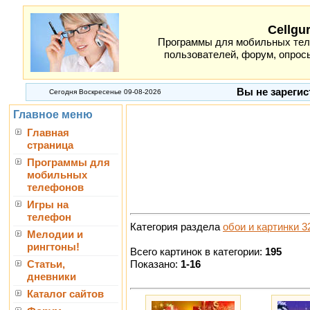
Cellgu
Программы для мобильных теле
пользователей, форум, опросы
Вы не зарегис
Сегодня Воскресенье 09-08-2026
Главное меню
Главная
страница
Программы для
мобильных
телефонов
Игры на
телефон
Категория раздела
обои и картинки 3
Мелодии и
рингтоны!
Всего картинок в категории:
195
Показано:
1-16
Статьи,
дневники
Каталог сайтов