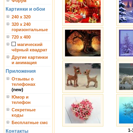
Форум
Картинки и обои
240 x 320
320 x 240
горизонтальные
720 x 400
магический
чёрный квадрат
Другие картинки
и анимация
Приложения
Отзывы о
телефонах
(new)
Юмор и
телефон
Секретные
коды
Бесплатные смс
1-
Контакты