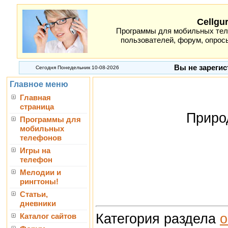
Cellgu
Программы для мобильных теле
пользователей, форум, опросы
Вы не зарегис
Сегодня Понедельник 10-08-2026
Главное меню
Главная
страница
Приро
Программы для
мобильных
телефонов
Игры на
телефон
Мелодии и
рингтоны!
Статьи,
дневники
Категория раздела
о
Каталог сайтов