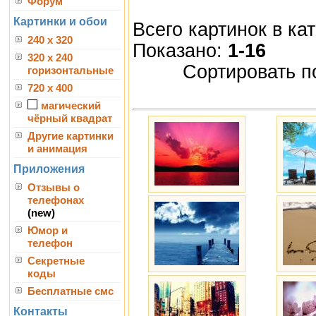
Форум
Картинки и обои
Всего картинок в ка
240 x 320
Показано:
1-16
320 x 240
Сортировать п
горизонтальные
720 x 400
магический
чёрный квадрат
Другие картинки
и анимация
Приложения
Отзывы о
телефонах
(new)
Юмор и
телефон
Секретные
коды
Бесплатные смс
Контакты