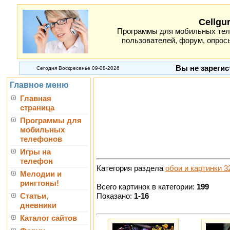
Cellgu
Программы для мобильных теле
пользователей, форум, опросы
Вы не зарегис
Сегодня Воскресенье 09-08-2026
Главное меню
Главная
страница
Программы для
мобильных
телефонов
Игры на
телефон
Категория раздела
обои и картинки 3
Мелодии и
рингтоны!
Всего картинок в категории:
199
Показано:
1-16
Статьи,
дневники
Каталог сайтов