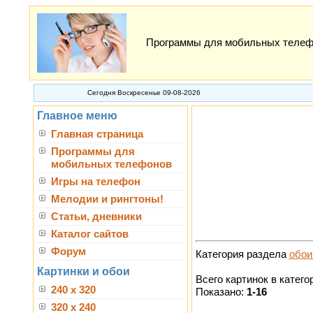
Программы для мобильных телефон
Сегодня Воскресенье 09-08-2026
Главное меню
Главная страница
Программы для
мобильных телефонов
Игры на телефон
Мелодии и рингтоны!
Статьи, дневники
Каталог сайтов
Форум
Категория раздела
обои
Картинки и обои
Всего картинок в катего
240 x 320
Показано:
1-16
320 x 240