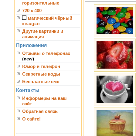
горизонтальные
720 x 400
магический чёрный
квадрат
Другие картинки и
анимация
Приложения
Отзывы о телефонах
(new)
Юмор и телефон
Секретные коды
Бесплатные смс
Контакты
Информеры на ваш
сайт
Обратная связь
О сайте!