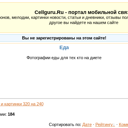
Cellguru.Ru - портал мобильной свя
ов, мелодии, картинки новости, статьи и дневники, отзывы пол
другое вы найдете на нашем сайте
Вы не зарегистрированы на этом сайте!
Еда
Фотографии еды для тех кто на диете
 и картинки 320 на 240
рии:
184
Сортировать по:
Дате
·
Рейтингу
·
Ком