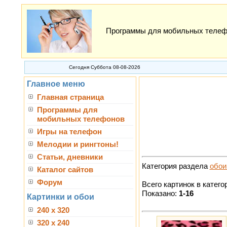
Программы для мобильных телефон
Сегодня Суббота 08-08-2026
Главное меню
Главная страница
Программы для
мобильных телефонов
Игры на телефон
Мелодии и рингтоны!
Статьи, дневники
Категория раздела
обои
Каталог сайтов
Форум
Всего картинок в катего
Показано:
1-16
Картинки и обои
240 x 320
320 x 240