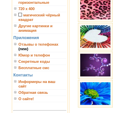
горизонтальные
720 x 400
магический чёрный
квадрат
Другие картинки и
анимация
Приложения
Отзывы о телефонах
(new)
Юмор и телефон
Секретные коды
Бесплатные смс
Контакты
Информеры на ваш
сайт
Обратная связь
О сайте!