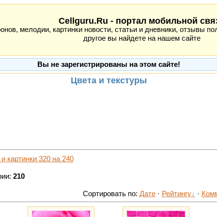
Cellguru.Ru - портал мобильной свя
ов, мелодии, картинки новости, статьи и дневники, отзывы пол
другое вы найдете на нашем сайте
Вы не зарегистрированы на этом сайте!
Цвета и текстуры
 и картинки 320 на 240
рии:
210
Сортировать по:
Дате
·
Рейтингу
·
Ком