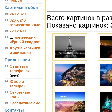
Форум
Картинки и обои
240 x 320
Всего картинок в ра
320 x 240
Показано картинок:
горизонтальные
720 x 400
магический
чёрный квадрат
Другие картинки
и анимация
Приложения
Отзывы о
телефонах
(new)
Юмор и
телефон
Секретные
коды
Бесплатные смс
Контакты