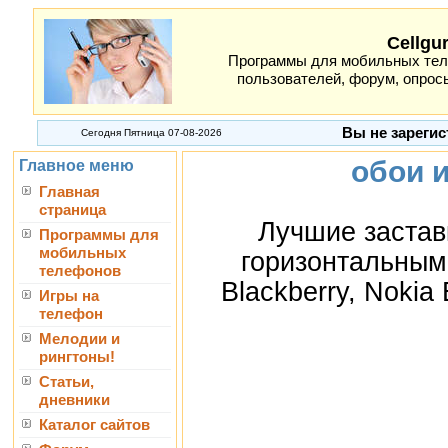
Cellgu
Программы для мобильных теле
пользователей, форум, опросы
Вы не зарегис
Сегодня Пятница 07-08-2026
обои и
Главное меню
Главная
страница
Лучшие застав
Программы для
мобильных
горизонтальным
телефонов
Blackberry, Nokia
Игры на
телефон
Мелодии и
рингтоны!
Статьи,
дневники
Каталог сайтов